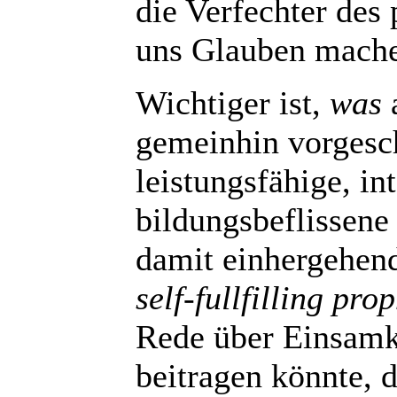
die Verfechter des 
uns Glauben mache
Wichtiger ist,
was
a
gemeinhin vorgesch
leistungsfähige, int
bildungsbeflissene
damit einhergehen
self-fullfilling pro
Rede über Einsamke
beitragen könnte, 