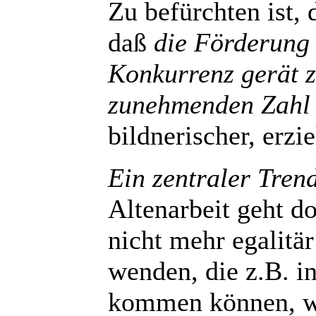
Zu befürchten ist, 
daß
die Förderung 
Konkurrenz gerät z
zunehmenden Zahl 
bildnerischer, erzi
Ein zentraler Tren
Altenarbeit geht d
nicht mehr egalitär
wenden, die z.B. i
kommen können, we