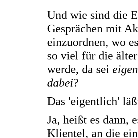
Und wie sind die E
Gesprächen mit Akt
einzuordnen, wo es
so viel für die äl
werde, da sei
eigen
dabei
?
Das 'eigentlich' lä
Ja, heißt es dann, e
Klientel, an die ei