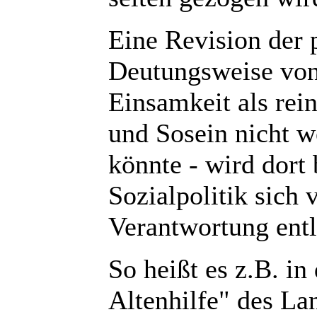
Eine Revision der 
Deutungsweise von
Einsamkeit als rei
und Sosein nicht w
könnte - wird dort
Sozialpolitik sich 
Verantwortung entl
So heißt es z.B. i
Altenhilfe" des La