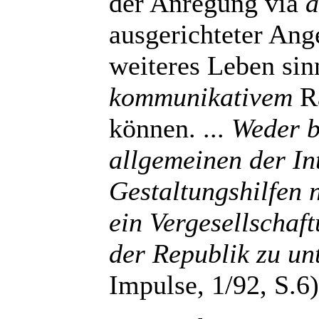
der Anregung via
a
ausgerichteter Ang
weiteres Leben sinn
kommunikativem
Ra
können. ...
Weder b
allgemeinen der In
Gestaltungshilfen 
ein Vergesellschaft
der Republik zu unt
Impulse, 1/92, S.6)