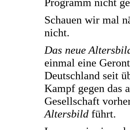
Programm nicht g
Schauen wir mal nä
nicht.
Das neue Altersbil
einmal eine Geront
Deutschland seit ü
Kampf gegen das a
Gesellschaft vorh
Altersbild
führt.