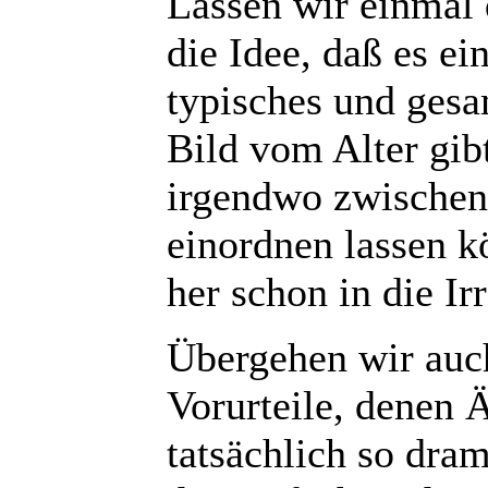
Lassen wir einmal 
die Idee, daß es ei
typisches und gesa
Bild vom Alter gibt
irgendwo zwischen 
einordnen lassen k
her schon in die Irr
Übergehen wir auch
Vorurteile, denen Ä
tatsächlich so dram