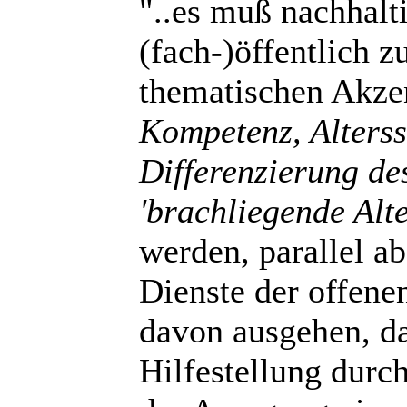
"..es muß nachhalti
(fach-)öffentlich z
thematischen Akzen
Kompetenz, Alterss
Differenzierung des
'brachliegende Alte
werden, parallel a
Dienste der offene
davon ausgehen, da
Hilfestellung durc