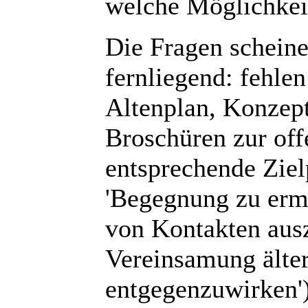
welche Möglichkeit
Die Fragen scheine
fernliegend: fehle
Altenplan, Konzept
Broschüren zur off
entsprechende Zie
'Begegnung zu ermö
von Kontakten ausz
Vereinsamung älte
entgegenzuwirken')