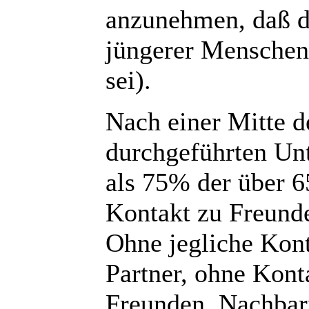
anzunehmen, daß d
jüngerer Menschen
sei).
Nach einer Mitte d
durchgeführten Un
als 75% der über 6
Kontakt zu Freund
Ohne jegliche Kont
Partner, ohne Kont
Freunden, Nachbar