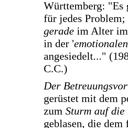
Württemberg: "Es g
für jedes Problem; 
gerade
im Alter im
in der '
emotionalen
angesiedelt..." (1
C.C.)
Der Betreuungsvor
gerüstet mit dem po
zum
Sturm auf die 
geblasen, die dem 