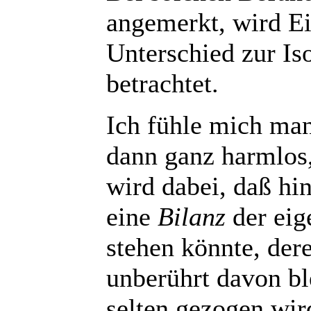
angemerkt, wird E
Unterschied zur Is
betrachtet.
Ich fühle mich ma
dann ganz harmlos,
wird dabei, daß hi
eine
Bilanz
der eig
stehen könnte, der
unberührt davon ble
selten gezogen wir