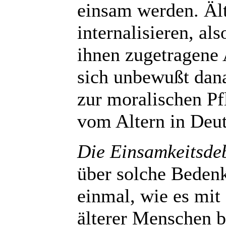
einsam werden. Äl
internalisieren, al
ihnen zugetragene 
sich unbewußt dan
zur moralischen Pfl
vom Altern in Deu
Die Einsamkeitsde
über solche Beden
einmal, wie es mit 
älterer Menschen be