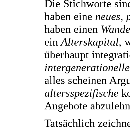
Die Stichworte sin
haben eine
neues, p
haben einen
Wandel
ein
Alterskapital
, 
überhaupt integrat
intergenerationelle
alles scheinen Arg
altersspezifische
ko
Angebote abzulehn
Tatsächlich zeichne