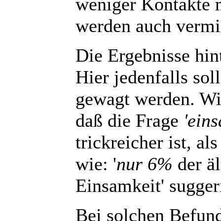
weniger Kontakte m
werden auch vermi
Die Ergebnisse hint
Hier jedenfalls so
gewagt werden. Wic
daß die Frage
'eins
trickreicher ist, a
wie: '
nur 6%
der äl
Einsamkeit' sugger
Bei solchen Befund