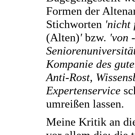
Formen der Altenar
Stichworten
'nicht
(Alten)
'
bzw.
'von
Seniorenuniversität
Kompanie des gute
Anti-Rost, Wissen
Expertenservice
sch
umreißen lassen.
Meine Kritik an die