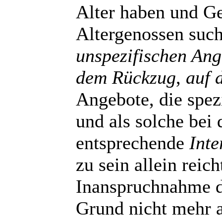
Alter haben und Ge
Altergenossen such
unspezifischen Ang
dem Rückzug
,
auf 
Angebote, die spez
und als solche bei
entsprechende
Inte
zu sein allein reich
Inanspruchnahme d
Grund nicht mehr a