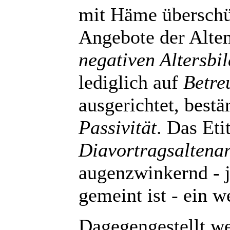
mit Häme überschütt
Angebote der Alten
negativen Altersbil
lediglich auf
Betre
ausgerichtet, bestär
Passivität
. Das Eti
Diavortragsaltenar
augenzwinkernd - j
gemeint ist - ein w
Dagegengestellt we