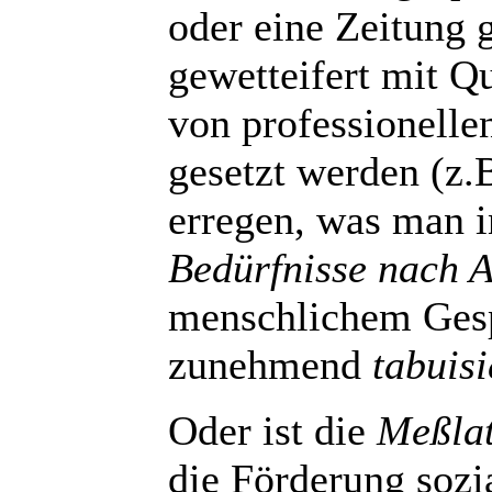
oder eine Zeitung 
gewetteifert mit Q
von professionelle
gesetzt werden (z.
erregen, was man i
Bedürfnisse nach 
menschlichem Ges
zunehmend
tabuisi
Oder ist die
Meßlat
die Förderung sozi