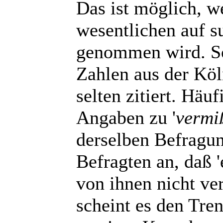
Das ist möglich, w
wesentlichen auf s
genommen wird. So 
Zahlen aus der Köl
selten zitiert. Häu
Angaben zu '
vermi
derselben Befragu
Befragten an, daß 
von ihnen nicht ve
scheint es den Tren