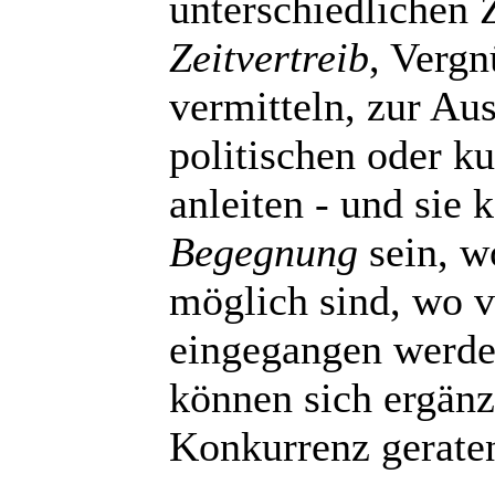
unterschiedlichen 
Zeitvertreib
, Verg
vermitteln, zur Au
politischen oder k
anleiten - und sie
Begegnung
sein, w
möglich sind, wo v
eingegangen werde
können sich ergänz
Konkurrenz gerate